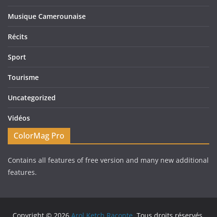
Musique Camerounaise
Récits
Sport
Tourisme
Uncategorized
Vidéos
ColorMag Pro
Contains all features of free version and many new additional
features.
Copyright © 2026
Arol Ketch Raconte
. Tous droits réservés.