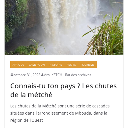
AFRIQUE
CAMEROUN
HISTOIRE
RÉCITS
TOURISME
octobre 31, 2023
Arol KETCH - Rat des archives
Connais-tu ton pays ? Les chutes
de la métché
Les chutes de la Métché sont une série de cascades
situées dans l’arrondissement de Mbouda, dans la
région de l’Ouest