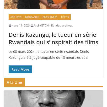
ARCHIVES
BIOGRAPHIE
FAITS DIVERS
RÉCITS
mars 11, 2024
Arol KETCH - Rat des archives
Denis Kazungu, le tueur en série
Rwandais qui s’inspirait des films
Le 08 mars 2024, le tueur en série rwandais Denis
Kazungu a été jugé coupable de 13 meurtres et a
Read More
A la Une