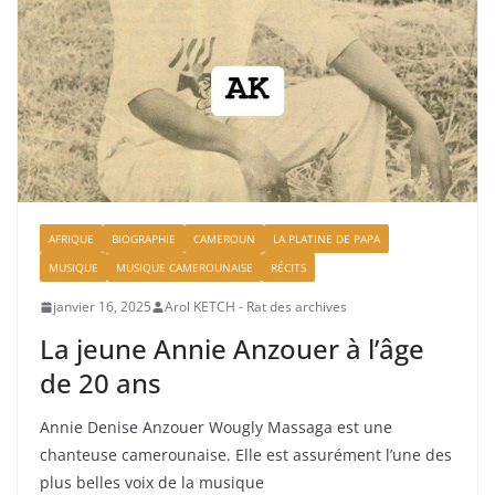
AFRIQUE
BIOGRAPHIE
CAMEROUN
LA PLATINE DE PAPA
MUSIQUE
MUSIQUE CAMEROUNAISE
RÉCITS
janvier 16, 2025
Arol KETCH - Rat des archives
La jeune Annie Anzouer à l’âge
de 20 ans
Annie Denise Anzouer Wougly Massaga est une
chanteuse camerounaise. Elle est assurément l’une des
plus belles voix de la musique