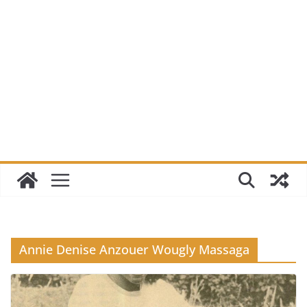
Annie Denise Anzouer Wougly Massaga