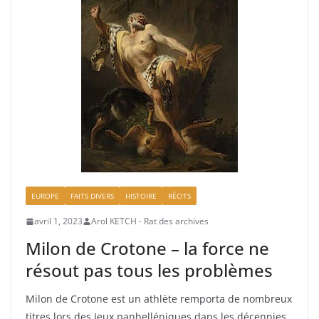
EUROPE
FAITS DIVERS
HISTOIRE
RÉCITS
avril 1, 2023
Arol KETCH - Rat des archives
Milon de Crotone – la force ne
résout pas tous les problèmes
Milon de Crotone est un athlète remporta de nombreux
titres lors des Jeux panhelléniques dans les décennies