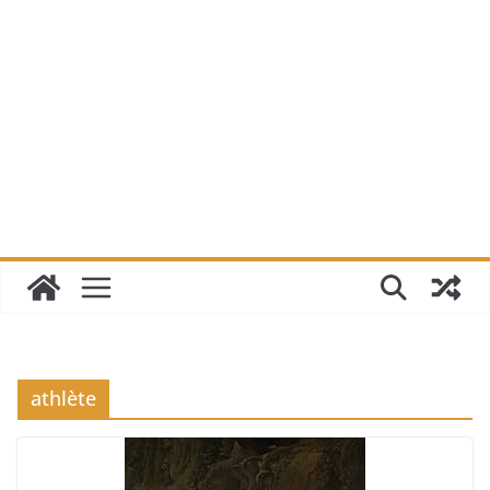
athlète