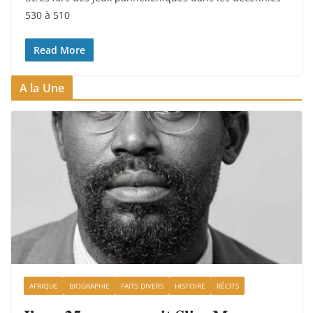
530 à 510
Read More
A la Une
AFRIQUE
BIOGRAPHIE
FAITS DIVERS
HISTOIRE
RÉCITS