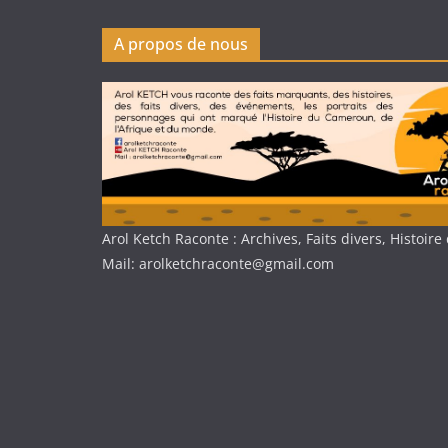
A propos de nous
Arol Ketch Raconte : Archives, Faits divers, Histoi
Mail: arolketchraconte@gmail.com