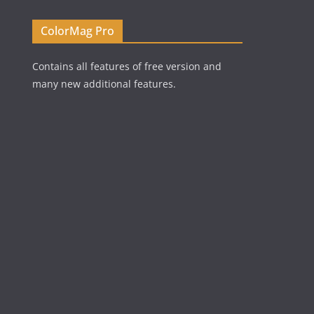
ColorMag Pro
Contains all features of free version and
many new additional features.