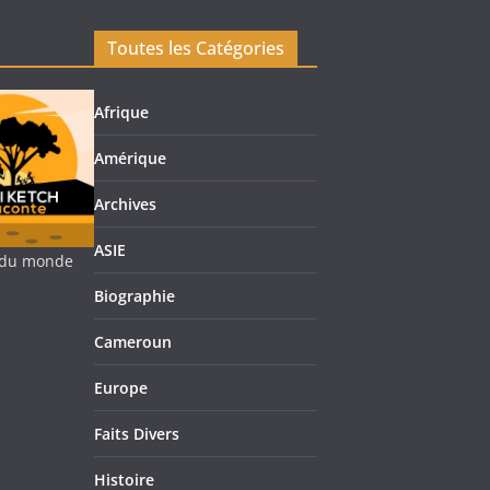
Toutes les Catégories
Afrique
Amérique
Archives
ASIE
re du monde
Biographie
Cameroun
Europe
Faits Divers
Histoire