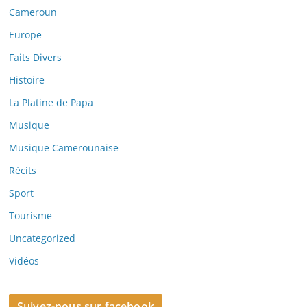
Cameroun
Europe
Faits Divers
Histoire
La Platine de Papa
Musique
Musique Camerounaise
Récits
Sport
Tourisme
Uncategorized
Vidéos
Suivez-nous sur facebook