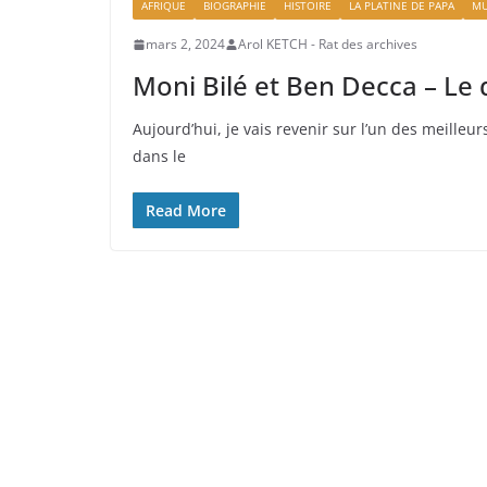
AFRIQUE
BIOGRAPHIE
HISTOIRE
LA PLATINE DE PAPA
MU
mars 2, 2024
Arol KETCH - Rat des archives
Moni Bilé et Ben Decca – Le
Aujourd’hui, je vais revenir sur l’un des meill
dans le
Read More