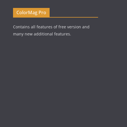
ColorMag Pro
Contains all features of free version and
many new additional features.