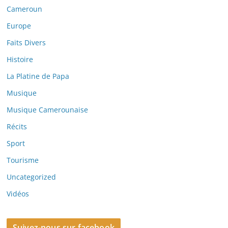
Cameroun
Europe
Faits Divers
Histoire
La Platine de Papa
Musique
Musique Camerounaise
Récits
Sport
Tourisme
Uncategorized
Vidéos
Suivez-nous sur facebook