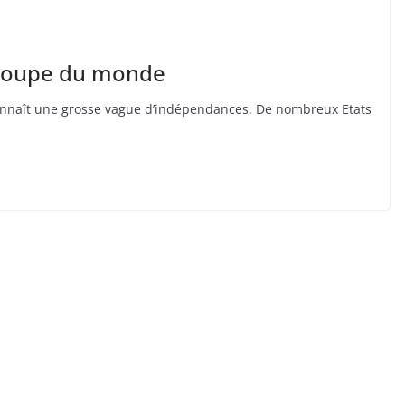
a coupe du monde
connaît une grosse vague d’indépendances. De nombreux Etats