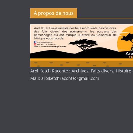
A propos de nous
Arol Ketch Raconte : Archives, Faits divers, Histoi
Mail: arolketchraconte@gmail.com