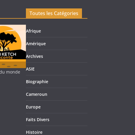
Toutes les Catégories
Afrique
Amérique
Archives
ASIE
re du monde
Biographie
Cameroun
Europe
Faits Divers
Histoire