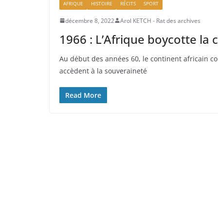
AFRIQUE
HISTOIRE
RÉCITS
SPORT
décembre 8, 2022
Arol KETCH - Rat des archives
1966 : L’Afrique boycotte l
Au début des années 60, le continent africain 
accèdent à la souveraineté
Read More