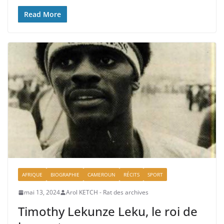
Read More
AFRIQUE
BIOGRAPHIE
CAMEROUN
RÉCITS
SPORT
mai 13, 2024
Arol KETCH - Rat des archives
Timothy Lekunze Leku, le roi de