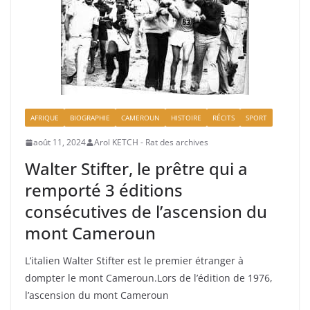
AFRIQUE
BIOGRAPHIE
CAMEROUN
HISTOIRE
RÉCITS
SPORT
août 11, 2024
Arol KETCH - Rat des archives
Walter Stifter, le prêtre qui a
remporté 3 éditions
consécutives de l’ascension du
mont Cameroun
L’italien Walter Stifter est le premier étranger à
dompter le mont Cameroun.Lors de l’édition de 1976,
l’ascension du mont Cameroun