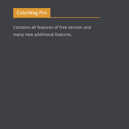
ColorMag Pro
Contains all features of free version and
many new additional features.