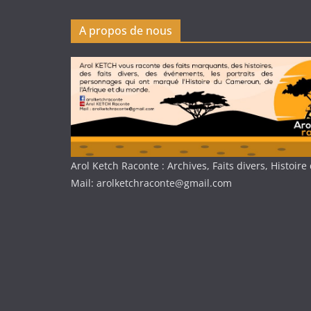
A propos de nous
Arol Ketch Raconte : Archives, Faits divers, Histoi
Mail: arolketchraconte@gmail.com