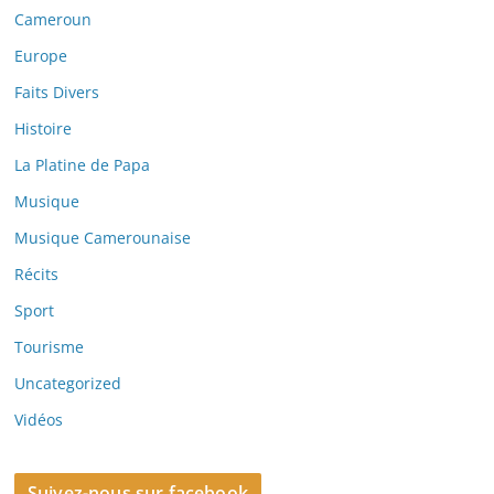
Cameroun
Europe
Faits Divers
Histoire
La Platine de Papa
Musique
Musique Camerounaise
Récits
Sport
Tourisme
Uncategorized
Vidéos
Suivez-nous sur facebook