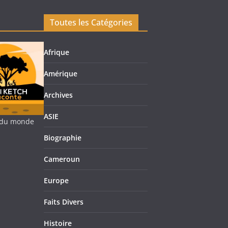
Toutes les Catégories
Afrique
Amérique
Archives
ASIE
re du monde
Biographie
Cameroun
Europe
Faits Divers
Histoire