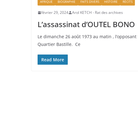
AFRIQUE
BIOGRAPHIE
FAITS DIVERS
HISTOIRE
RÉCITS
février 29, 2024
Arol KETCH - Rat des archives
L’assassinat d’OUTEL BONO
Le dimanche 26 août 1973 au matin , l’opposant
Quartier Bastille. Ce
Read More