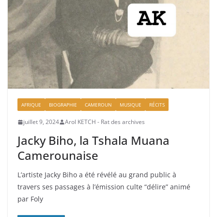
AFRIQUE
BIOGRAPHIE
CAMEROUN
MUSIQUE
RÉCITS
juillet 9, 2024
Arol KETCH - Rat des archives
Jacky Biho, la Tshala Muana
Camerounaise
L’artiste Jacky Biho a été révélé au grand public à
travers ses passages à l’émission culte “délire” animé
par Foly