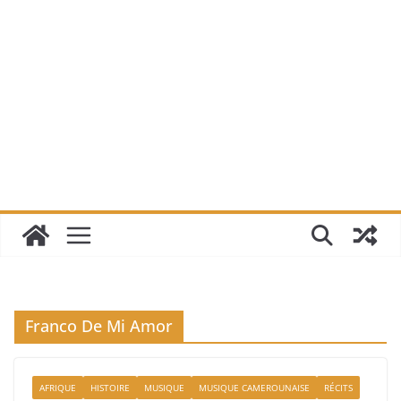
Franco De Mi Amor
AFRIQUE
HISTOIRE
MUSIQUE
MUSIQUE CAMEROUNAISE
RÉCITS