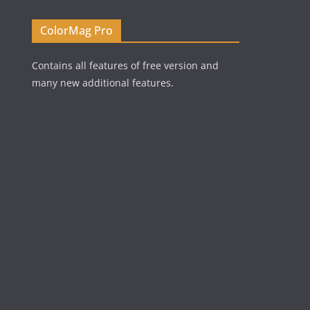
ColorMag Pro
Contains all features of free version and
many new additional features.