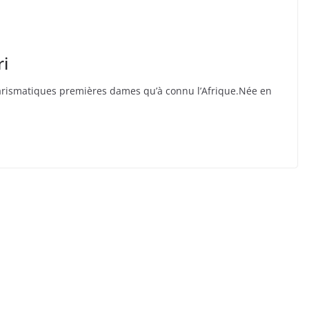
ri
charismatiques premières dames qu’à connu l’Afrique.Née en