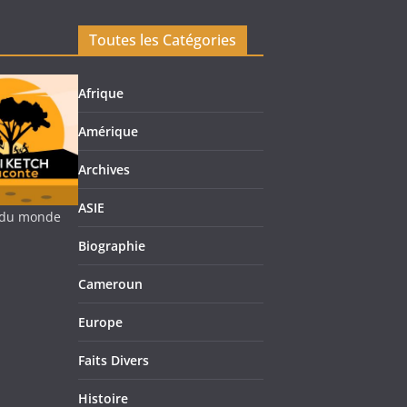
Toutes les Catégories
Afrique
Amérique
Archives
ASIE
re du monde
Biographie
Cameroun
Europe
Faits Divers
Histoire