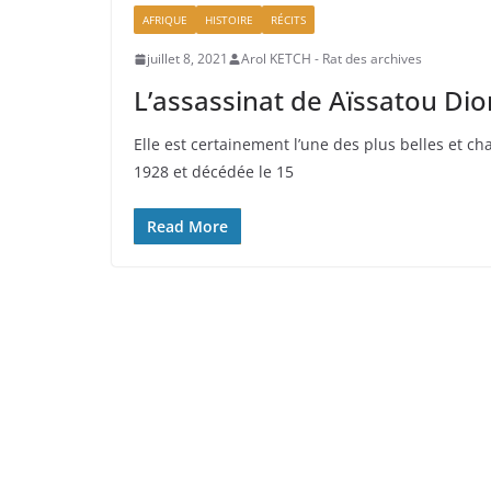
AFRIQUE
HISTOIRE
RÉCITS
juillet 8, 2021
Arol KETCH - Rat des archives
L’assassinat de Aïssatou Dio
Elle est certainement l’une des plus belles et 
1928 et décédée le 15
Read More