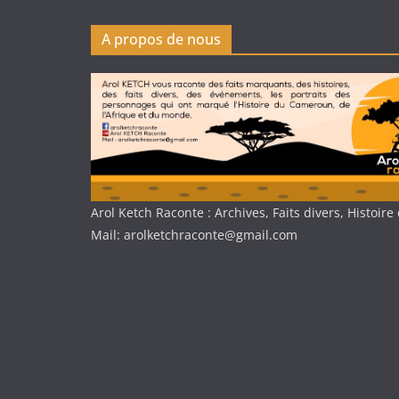
A propos de nous
Arol Ketch Raconte : Archives, Faits divers, Histoi
Mail: arolketchraconte@gmail.com