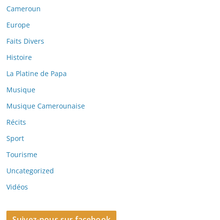
Cameroun
Europe
Faits Divers
Histoire
La Platine de Papa
Musique
Musique Camerounaise
Récits
Sport
Tourisme
Uncategorized
Vidéos
Suivez-nous sur facebook