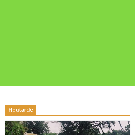
Houtarde