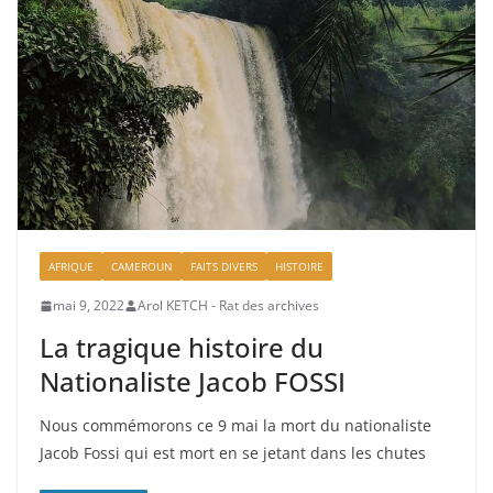
AFRIQUE
CAMEROUN
FAITS DIVERS
HISTOIRE
mai 9, 2022
Arol KETCH - Rat des archives
La tragique histoire du
Nationaliste Jacob FOSSI
Nous commémorons ce 9 mai la mort du nationaliste
Jacob Fossi qui est mort en se jetant dans les chutes