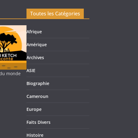
Toutes les Catégories
Afrique
Amérique
Archives
ASIE
re du monde
Biographie
Cameroun
Europe
Faits Divers
Histoire