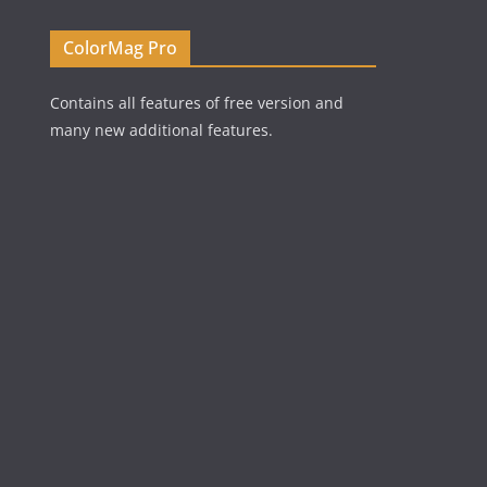
ColorMag Pro
Contains all features of free version and
many new additional features.