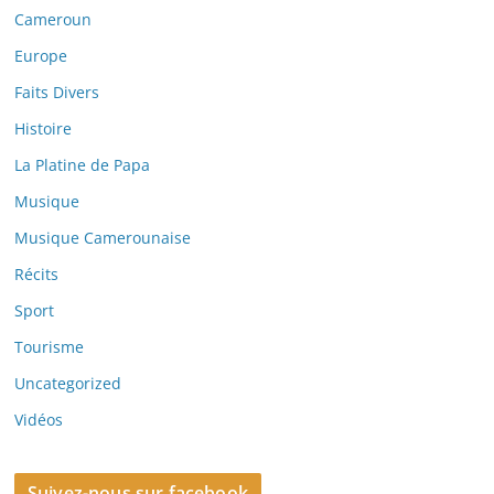
Cameroun
Europe
Faits Divers
Histoire
La Platine de Papa
Musique
Musique Camerounaise
Récits
Sport
Tourisme
Uncategorized
Vidéos
Suivez-nous sur facebook