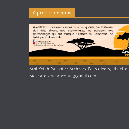
A propos de nous
Arol Ketch Raconte : Archives, Faits divers, Histoi
Mail: arolketchraconte@gmail.com