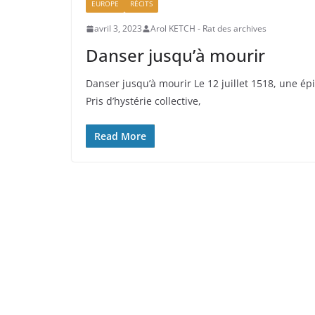
EUROPE
RÉCITS
avril 3, 2023
Arol KETCH - Rat des archives
Danser jusqu’à mourir
Danser jusqu’à mourir Le 12 juillet 1518, une é
Pris d’hystérie collective,
Read More