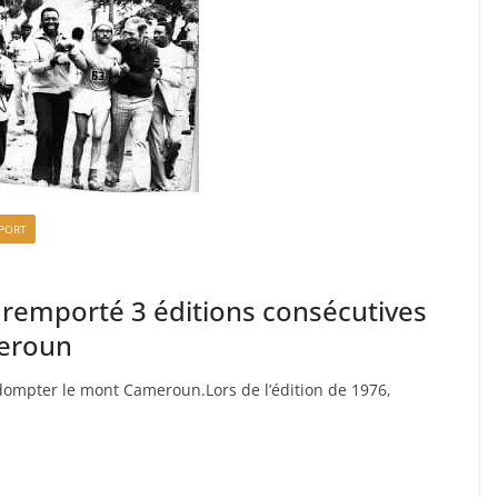
PORT
 a remporté 3 éditions consécutives
meroun
à dompter le mont Cameroun.Lors de l’édition de 1976,