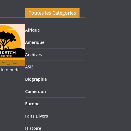
Toutes les Catégories
Afrique
Amérique
Archives
ASIE
re du monde
Biographie
Cameroun
Europe
Faits Divers
Histoire