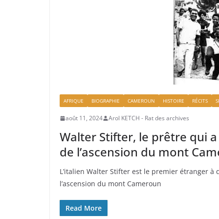
AFRIQUE
BIOGRAPHIE
CAMEROUN
HISTOIRE
RÉCITS
S
août 11, 2024
Arol KETCH - Rat des archives
Walter Stifter, le prêtre qui
de l’ascension du mont Ca
L’italien Walter Stifter est le premier étranger 
l’ascension du mont Cameroun
Read More