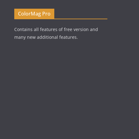
ColorMag Pro
Contains all features of free version and
many new additional features.