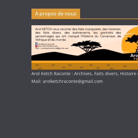
A propos de nous
Arol Ketch Raconte : Archives, Faits divers, Histoi
Mail: arolketchraconte@gmail.com