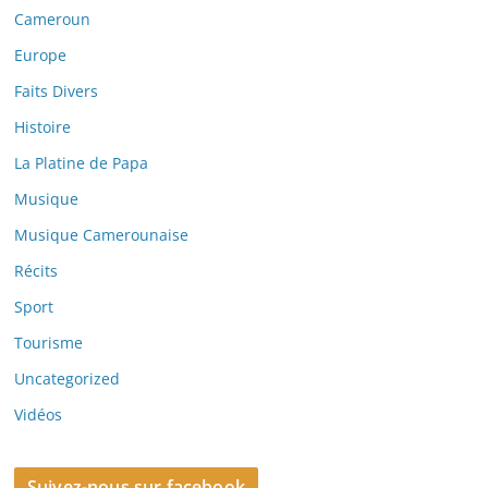
Cameroun
Europe
Faits Divers
Histoire
La Platine de Papa
Musique
Musique Camerounaise
Récits
Sport
Tourisme
Uncategorized
Vidéos
Suivez-nous sur facebook