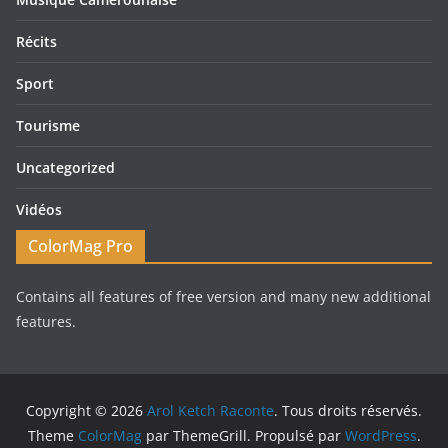
Récits
Sport
Tourisme
Uncategorized
Vidéos
ColorMag Pro
Contains all features of free version and many new additional
features.
Copyright © 2026
Arol Ketch Raconte
. Tous droits réservés.
Theme
ColorMag
par ThemeGrill. Propulsé par
WordPress
.