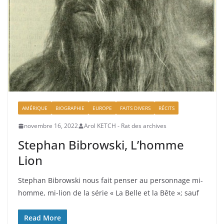
AMÉRIQUE
BIOGRAPHIE
EUROPE
FAITS DIVERS
RÉCITS
novembre 16, 2022
Arol KETCH - Rat des archives
Stephan Bibrowski, L’homme
Lion
Stephan Bibrowski nous fait penser au personnage mi-
homme, mi-lion de la série « La Belle et la Bête »; sauf
Read More