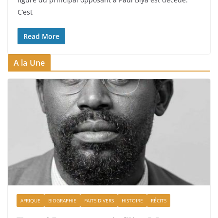
C’est
Read More
A la Une
AFRIQUE
BIOGRAPHIE
FAITS DIVERS
HISTOIRE
RÉCITS