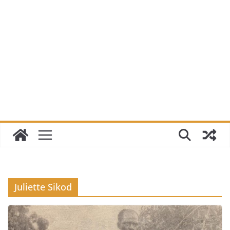
Juliette Sikod