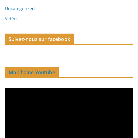
Uncategorized
Vidéos
Suivez-nous sur facebook
Ma Chaine Youtube