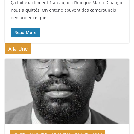
Ça fait exactement 1 an aujourd’hui que Manu Dibango
nous a quittés. On entend souvent des camerounais
demander ce que
Read More
A la Une
AFRIQUE
BIOGRAPHIE
FAITS DIVERS
HISTOIRE
RÉCITS