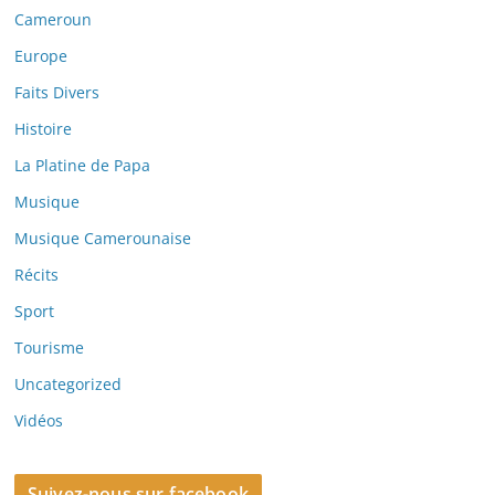
Cameroun
Europe
Faits Divers
Histoire
La Platine de Papa
Musique
Musique Camerounaise
Récits
Sport
Tourisme
Uncategorized
Vidéos
Suivez-nous sur facebook