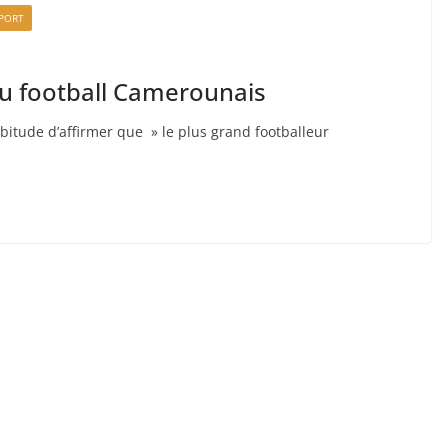
PORT
du football Camerounais
bitude d’affirmer que » le plus grand footballeur