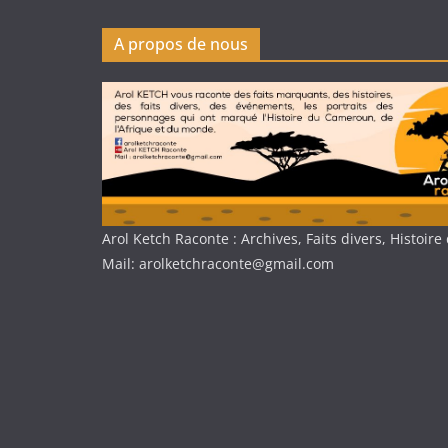
A propos de nous
Arol Ketch Raconte : Archives, Faits divers, Histoi
Mail: arolketchraconte@gmail.com