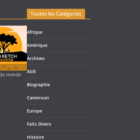
Toutes les Catégories
Afrique
Amérique
Archives
ASIE
re du monde
Biographie
Cameroun
Europe
Faits Divers
Histoire