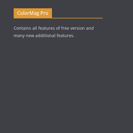
ColorMag Pro
Contains all features of free version and
many new additional features.