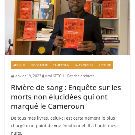
AFRIQUE
BIOGRAPHIE
CAMEROUN
FAITS DIVERS
HISTOIRE
janvier 19, 2023
Arol KETCH - Rat des archives
Rivière de sang : Enquête sur les
morts non élucidées qui ont
marqué le Cameroun
De tous mes livres, celui-ci est certainement le plus
chargé d’un point de vue émotionnel. Il a hanté mes
nuits,