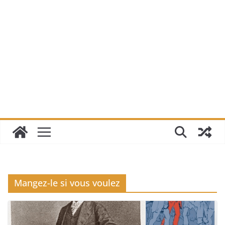
Mangez-le si vous voulez