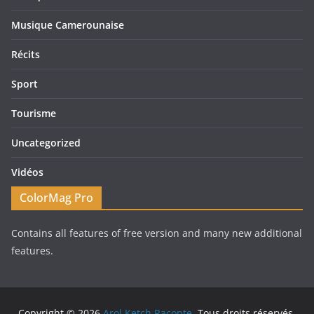
Musique Camerounaise
Récits
Sport
Tourisme
Uncategorized
Vidéos
ColorMag Pro
Contains all features of free version and many new additional
features.
Copyright © 2026
Arol Ketch Raconte
. Tous droits réservés.