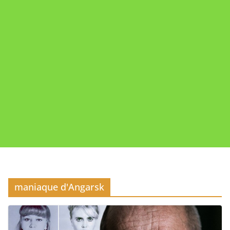
maniaque d'Angarsk