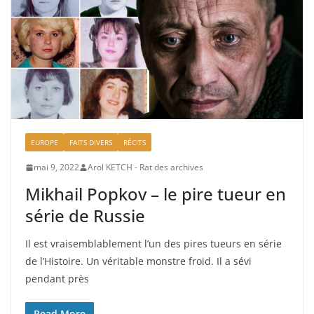
EUROPE
FAITS DIVERS
RÉCITS
mai 9, 2022
Arol KETCH - Rat des archives
Mikhail Popkov – le pire tueur en
série de Russie
Il est vraisemblablement l’un des pires tueurs en série
de l’Histoire. Un véritable monstre froid. Il a sévi
pendant près
Read More