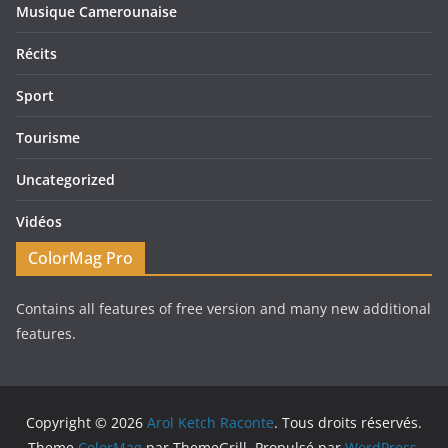
Musique Camerounaise
Récits
Sport
Tourisme
Uncategorized
Vidéos
ColorMag Pro
Contains all features of free version and many new additional
features.
Copyright © 2026
Arol Ketch Raconte
. Tous droits réservés.
Theme
ColorMag
par ThemeGrill. Propulsé par
WordPress
.