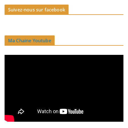
Suivez-nous sur facebook
Ma Chaine Youtube