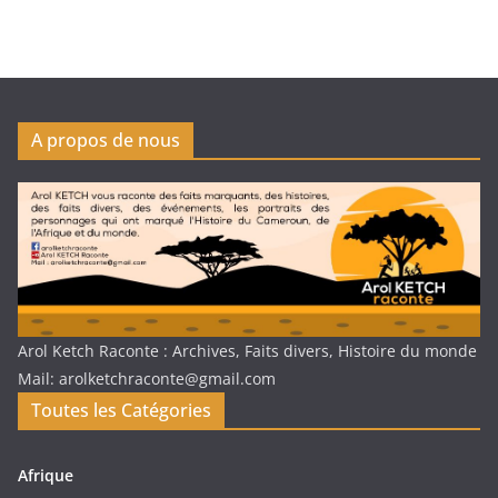
A propos de nous
Arol Ketch Raconte : Archives, Faits divers, Histoire du monde
Mail: arolketchraconte@gmail.com
Toutes les Catégories
Afrique