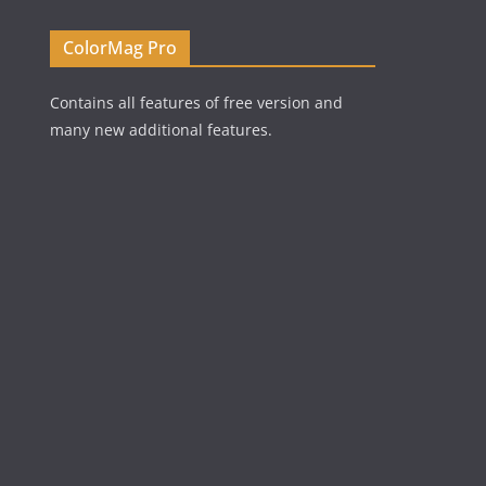
ColorMag Pro
Contains all features of free version and
many new additional features.