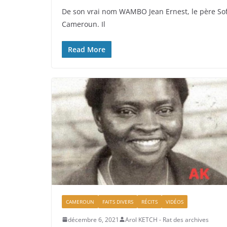
De son vrai nom WAMBO Jean Ernest, le père Sof
Cameroun. Il
Read More
CAMEROUN
FAITS DIVERS
RÉCITS
VIDÉOS
décembre 6, 2021
Arol KETCH - Rat des archives