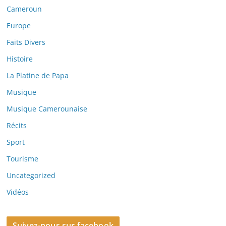
Cameroun
Europe
Faits Divers
Histoire
La Platine de Papa
Musique
Musique Camerounaise
Récits
Sport
Tourisme
Uncategorized
Vidéos
Suivez-nous sur facebook