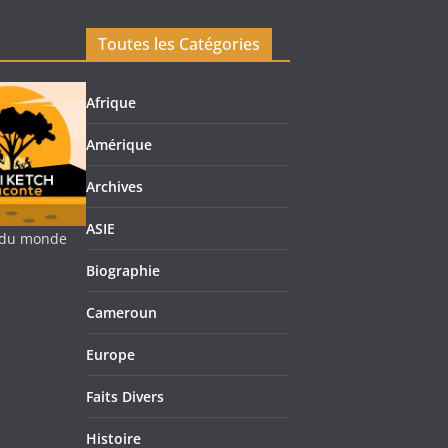
Toutes les Catégories
Afrique
Amérique
Archives
ASIE
re du monde
Biographie
Cameroun
Europe
Faits Divers
Histoire