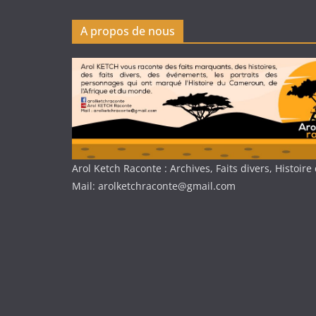
A propos de nous
Arol Ketch Raconte : Archives, Faits divers, Histoi
Mail: arolketchraconte@gmail.com