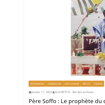
BIOGRAPHIE
CAMEROUN
FAITS DIVERS
RÉCITS
VIDÉOS
janvier 11, 2023
Arol KETCH - Rat des archives
Père Soffo : Le prophète du 