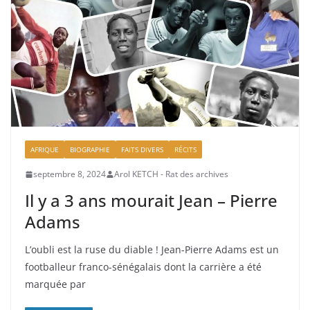
AFRIQUE
BIOGRAPHIE
FAITS DIVERS
RÉCITS
septembre 8, 2024
Arol KETCH - Rat des archives
Il y a 3 ans mourait Jean – Pierre
Adams
L’oubli est la ruse du diable ! Jean-Pierre Adams est un
footballeur franco-sénégalais dont la carrière a été
marquée par