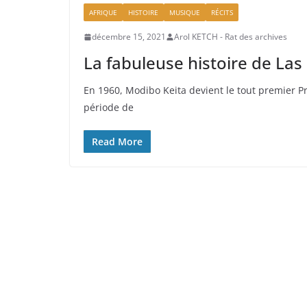
AFRIQUE
HISTOIRE
MUSIQUE
RÉCITS
décembre 15, 2021
Arol KETCH - Rat des archives
La fabuleuse histoire de Las
En 1960, Modibo Keita devient le tout premier 
période de
Read More