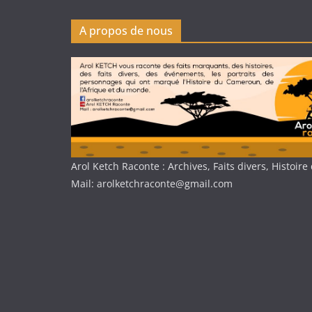
A propos de nous
Arol Ketch Raconte : Archives, Faits divers, Histoi
Mail: arolketchraconte@gmail.com