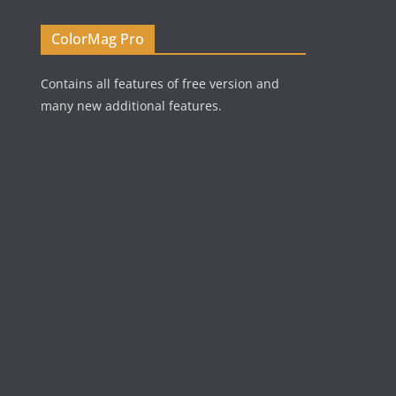
ColorMag Pro
Contains all features of free version and
many new additional features.