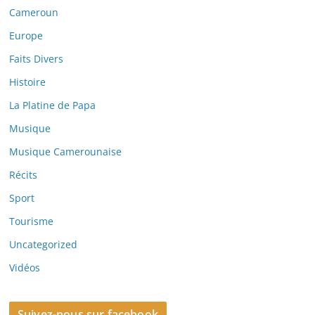
Cameroun
Europe
Faits Divers
Histoire
La Platine de Papa
Musique
Musique Camerounaise
Récits
Sport
Tourisme
Uncategorized
Vidéos
Suivez-nous sur facebook