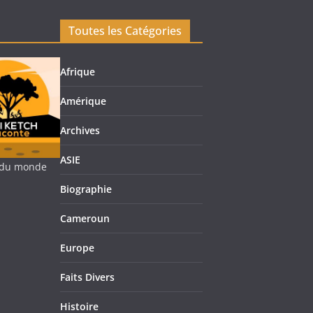
Toutes les Catégories
Afrique
Amérique
Archives
ASIE
re du monde
Biographie
Cameroun
Europe
Faits Divers
Histoire