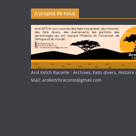
A propos de nous
Arol Ketch Raconte : Archives, Faits divers, Histoi
Mail: arolketchraconte@gmail.com