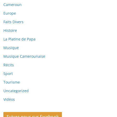
Cameroun
Europe
Faits Divers
Histoire
La Platine de Papa
Musique
Musique Camerounaise
Récits
Sport
Tourisme
Uncategorized
Vidéos
Suivez-nous sur facebook