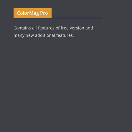
ColorMag Pro
Contains all features of free version and
many new additional features.