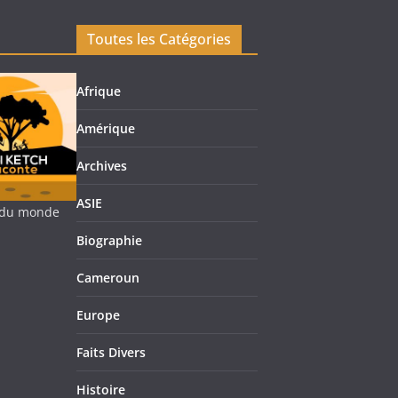
Toutes les Catégories
Afrique
Amérique
Archives
ASIE
re du monde
Biographie
Cameroun
Europe
Faits Divers
Histoire