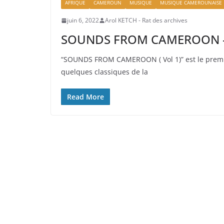
AFRIQUE
CAMEROUN
MUSIQUE
MUSIQUE CAMEROUNAISE
juin 6, 2022
Arol KETCH - Rat des archives
SOUNDS FROM CAMEROON –
“SOUNDS FROM CAMEROON ( Vol 1)” est le premi
quelques classiques de la
Read More