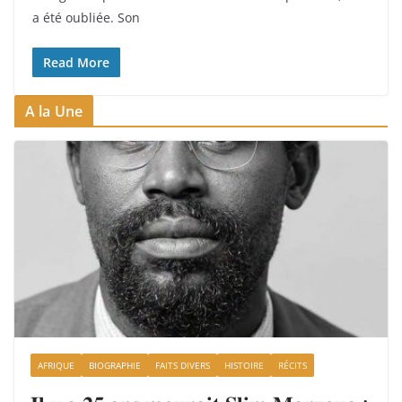
a été oubliée. Son
Read More
A la Une
AFRIQUE
BIOGRAPHIE
FAITS DIVERS
HISTOIRE
RÉCITS