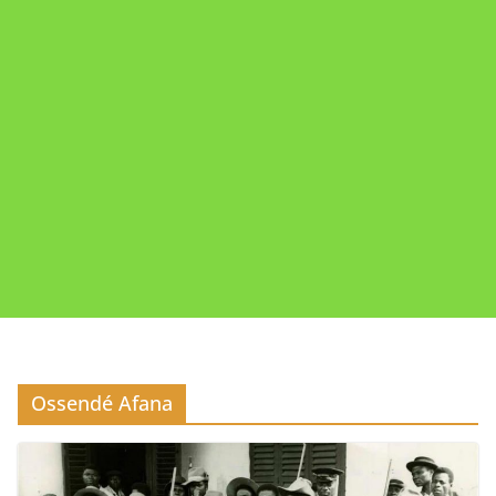
Ossendé Afana