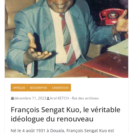
AFRIQUE
BIOGRAPHIE
CAMEROUN
décembre 11, 2023
Arol KETCH - Rat des archives
François Sengat Kuo, le véritable
idéologue du renouveau
Né le 4 août 1931 à Douala, François Sengat Kuo est