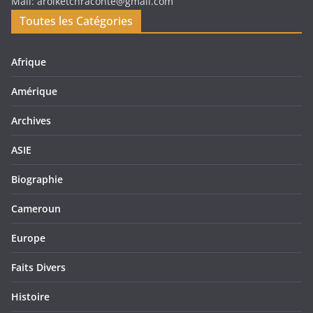
Mail: arolketchraconte@gmail.com
Toutes les Catégories
Afrique
Amérique
Archives
ASIE
Biographie
Cameroun
Europe
Faits Divers
Histoire