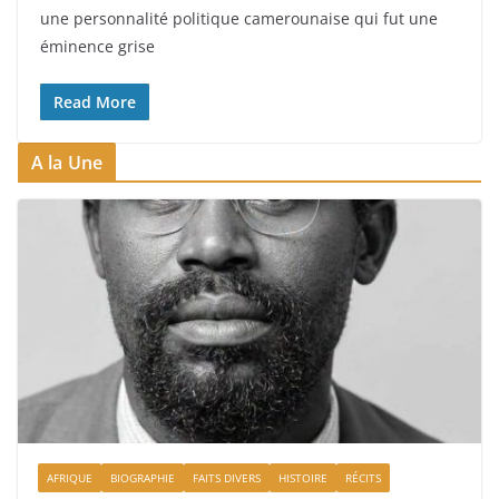
une personnalité politique camerounaise qui fut une
éminence grise
Read More
A la Une
AFRIQUE
BIOGRAPHIE
FAITS DIVERS
HISTOIRE
RÉCITS