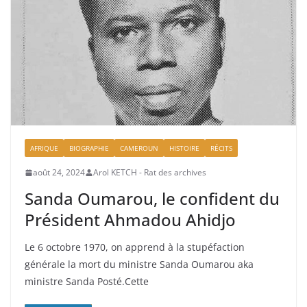
AFRIQUE
BIOGRAPHIE
CAMEROUN
HISTOIRE
RÉCITS
août 24, 2024
Arol KETCH - Rat des archives
Sanda Oumarou, le confident du
Président Ahmadou Ahidjo
Le 6 octobre 1970, on apprend à la stupéfaction
générale la mort du ministre Sanda Oumarou aka
ministre Sanda Posté.Cette