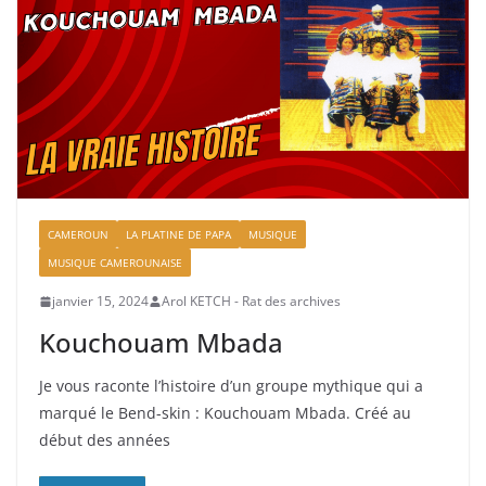
CAMEROUN
LA PLATINE DE PAPA
MUSIQUE
MUSIQUE CAMEROUNAISE
janvier 15, 2024
Arol KETCH - Rat des archives
Kouchouam Mbada
Je vous raconte l’histoire d’un groupe mythique qui a
marqué le Bend-skin : Kouchouam Mbada. Créé au
début des années