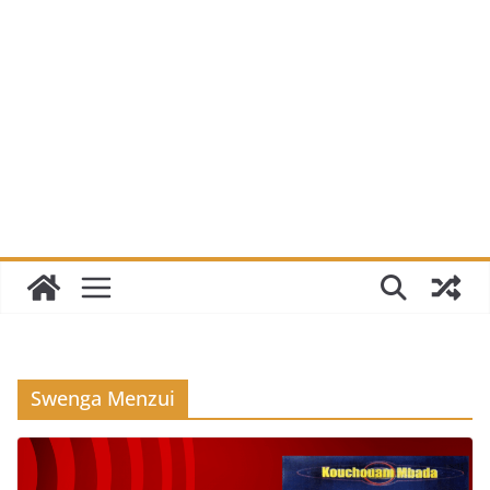
Swenga Menzui