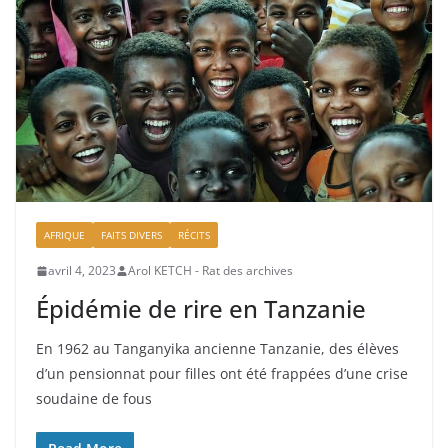
AFRIQUE
FAITS DIVERS
RÉCITS
avril 4, 2023
Arol KETCH - Rat des archives
Épidémie de rire en Tanzanie
En 1962 au Tanganyika ancienne Tanzanie, des élèves
d’un pensionnat pour filles ont été frappées d’une crise
soudaine de fous