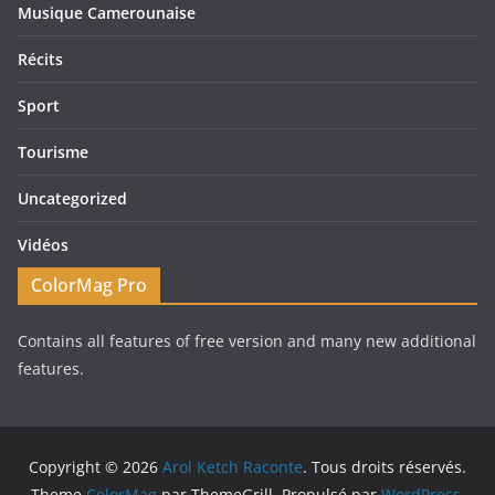
Musique Camerounaise
Récits
Sport
Tourisme
Uncategorized
Vidéos
ColorMag Pro
Contains all features of free version and many new additional
features.
Copyright © 2026
Arol Ketch Raconte
. Tous droits réservés.
Theme
ColorMag
par ThemeGrill. Propulsé par
WordPress
.