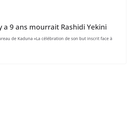
y a 9 ans mourrait Rashidi Yekini
ureau de Kaduna »La célébration de son but inscrit face à