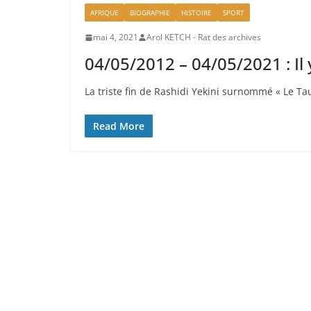
AFRIQUE
BIOGRAPHIE
HISTOIRE
SPORT
mai 4, 2021
Arol KETCH - Rat des archives
04/05/2012 – 04/05/2021 : Il 
La triste fin de Rashidi Yekini surnommé « Le Ta
Read More