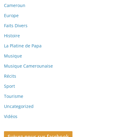
Cameroun
Europe
Faits Divers
Histoire
La Platine de Papa
Musique
Musique Camerounaise
Récits
Sport
Tourisme
Uncategorized
Vidéos
Suivez-nous sur facebook