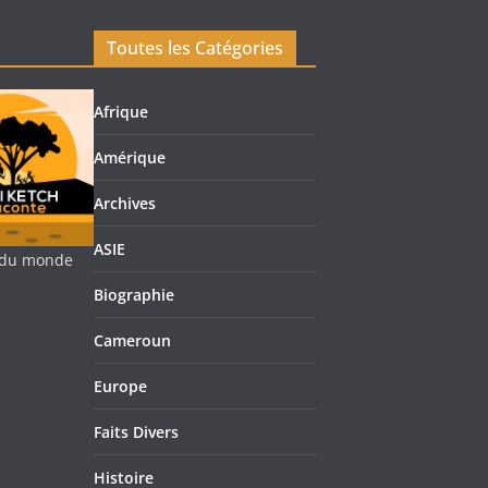
Toutes les Catégories
Afrique
Amérique
Archives
ASIE
re du monde
Biographie
Cameroun
Europe
Faits Divers
Histoire