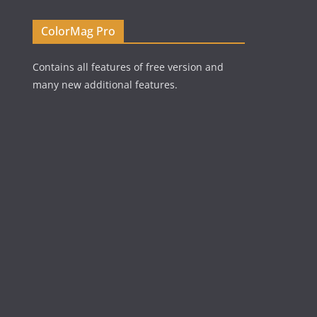
ColorMag Pro
Contains all features of free version and
many new additional features.