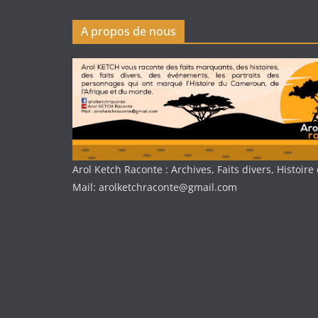
A propos de nous
Arol Ketch Raconte : Archives, Faits divers, Histoi
Mail: arolketchraconte@gmail.com