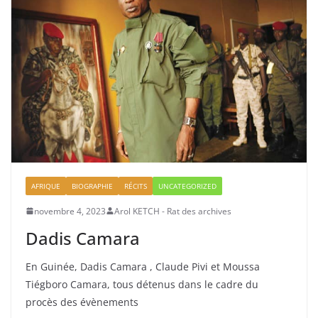
AFRIQUE
BIOGRAPHIE
RÉCITS
UNCATEGORIZED
novembre 4, 2023
Arol KETCH - Rat des archives
Dadis Camara
En Guinée, Dadis Camara , Claude Pivi et Moussa
Tiégboro Camara, tous détenus dans le cadre du
procès des évènements