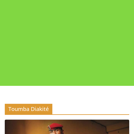
Toumba Diakité