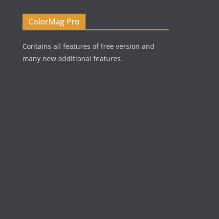
ColorMag Pro
Contains all features of free version and
many new additional features.