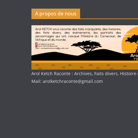
A propos de nous
Arol Ketch Raconte : Archives, Faits divers, Histoi
Mail: arolketchraconte@gmail.com