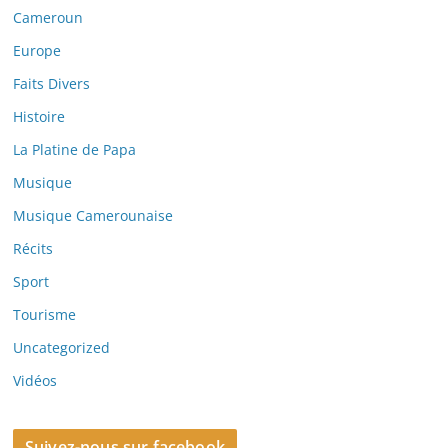
Cameroun
Europe
Faits Divers
Histoire
La Platine de Papa
Musique
Musique Camerounaise
Récits
Sport
Tourisme
Uncategorized
Vidéos
Suivez-nous sur facebook