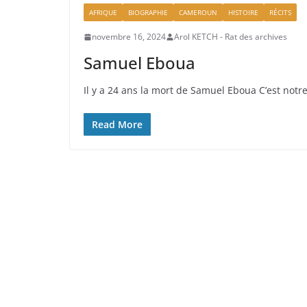
AFRIQUE
BIOGRAPHIE
CAMEROUN
HISTOIRE
RÉCITS
novembre 16, 2024
Arol KETCH - Rat des archives
Samuel Eboua
Il y a 24 ans la mort de Samuel Eboua C’est notr
Read More