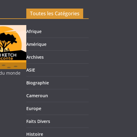
Toutes les Catégories
Afrique
Amérique
Archives
ASIE
re du monde
Biographie
Cameroun
Europe
Faits Divers
Histoire