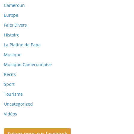
Cameroun
Europe
Faits Divers
Histoire
La Platine de Papa
Musique
Musique Camerounaise
Récits
Sport
Tourisme
Uncategorized
Vidéos
Suivez-nous sur facebook