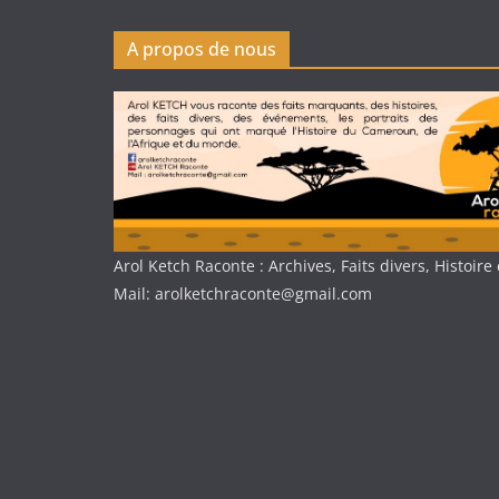
A propos de nous
Arol Ketch Raconte : Archives, Faits divers, Histoi
Mail: arolketchraconte@gmail.com