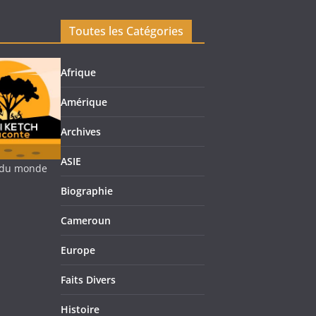
Toutes les Catégories
Afrique
Amérique
Archives
ASIE
re du monde
Biographie
Cameroun
Europe
Faits Divers
Histoire