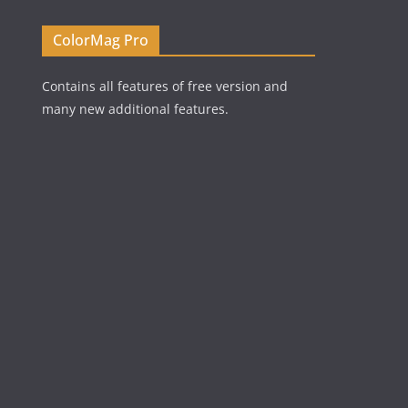
ColorMag Pro
Contains all features of free version and
many new additional features.