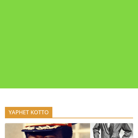
YAPHET KOTTO