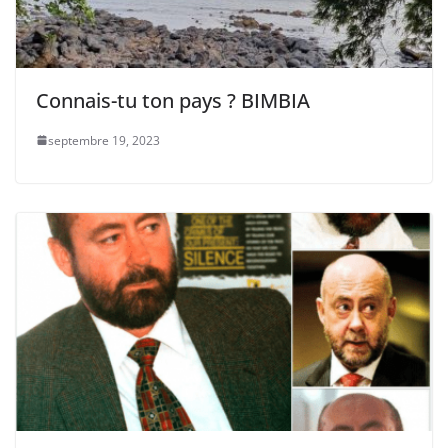
Connais-tu ton pays ? BIMBIA
septembre 19, 2023