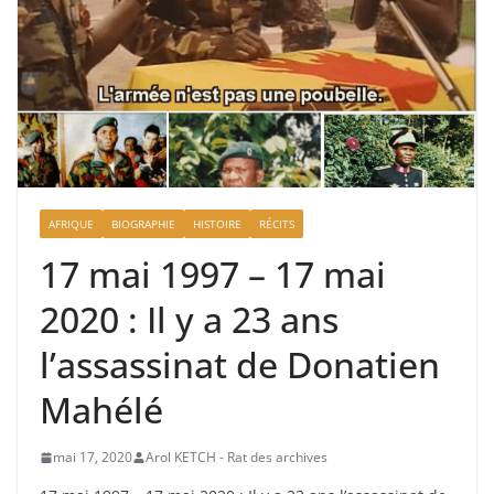
AFRIQUE
BIOGRAPHIE
HISTOIRE
RÉCITS
17 mai 1997 – 17 mai
2020 : Il y a 23 ans
l’assassinat de Donatien
Mahélé
mai 17, 2020
Arol KETCH - Rat des archives