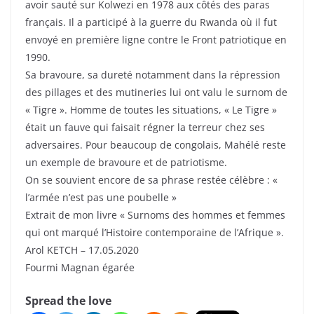
avoir sauté sur Kolwezi en 1978 aux côtés des paras
français. Il a participé à la guerre du Rwanda où il fut
envoyé en première ligne contre le Front patriotique en
1990.
Sa bravoure, sa dureté notamment dans la répression
des pillages et des mutineries lui ont valu le surnom de
« Tigre ». Homme de toutes les situations, « Le Tigre »
était un fauve qui faisait régner la terreur chez ses
adversaires. Pour beaucoup de congolais, Mahélé reste
un exemple de bravoure et de patriotisme.
On se souvient encore de sa phrase restée célèbre : «
l’armée n’est pas une poubelle »
Extrait de mon livre « Surnoms des hommes et femmes
qui ont marqué l’Histoire contemporaine de l’Afrique ».
Arol KETCH – 17.05.2020
Fourmi Magnan égarée
Spread the love