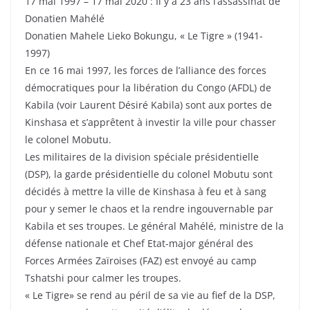
17 mai 1997 – 17 mai 2020 : Il y a 23 ans l’assassinat de
Donatien Mahélé
Donatien Mahele Lieko Bokungu, « Le Tigre » (1941-
1997)
En ce 16 mai 1997, les forces de l’alliance des forces
démocratiques pour la libération du Congo (AFDL) de
Kabila (voir Laurent Désiré Kabila) sont aux portes de
Kinshasa et s’apprêtent à investir la ville pour chasser
le colonel Mobutu.
Les militaires de la division spéciale présidentielle
(DSP), la garde présidentielle du colonel Mobutu sont
décidés à mettre la ville de Kinshasa à feu et à sang
pour y semer le chaos et la rendre ingouvernable par
Kabila et ses troupes. Le général Mahélé, ministre de la
défense nationale et Chef Etat-major général des
Forces Armées Zaïroises (FAZ) est envoyé au camp
Tshatshi pour calmer les troupes.
« Le Tigre» se rend au péril de sa vie au fief de la DSP,