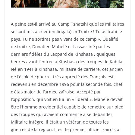
A peine est-il arrivé au Camp Tshatshi que les militaires
se sont mis à crier (en lingala) : « Traître ! Tu as trahi le
pays. Tu ne sortiras pas vivant de ce camp ». Qualifié
de traître, Donatien Mahélé est assassiné par les
derniers fidèles du Léopard de Kinshasa , quelques
heures avant l’entrée à Kinshasa des troupes de Kabila.
Né en 1941 à Kinshasa, militaire de carrière, cet ancien
de l’école de guerre, très apprécié des Français est
redevenu en décembre 1996 pour la seconde fois, chef
d’état-major de l’armée zaïroise. Accepté par
l’opposition, qui voit en lui un « libéral », Mahélé devait
être l’homme providentiel capable de remettre sur pied
des troupes qui avaient commencé à se débander.
Militaire intègre, il était un vétéran de toutes les
guerres de la région. Il est le premier officier zaïrois à