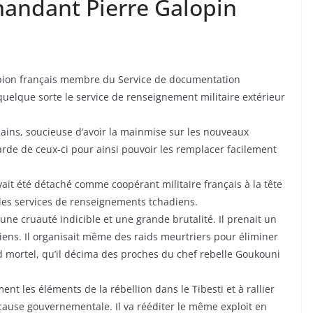
andant Pierre Galopin
espion français membre du Service de documentation
quelque sorte le service de renseignement militaire extérieur
ins, soucieuse d’avoir la mainmise sur les nouveaux
arde de ceux-ci pour ainsi pouvoir les remplacer facilement
avait été détaché comme coopérant militaire français à la tête
des services de renseignements tchadiens.
une cruauté indicible et une grande brutalité. Il prenait un
diens. Il organisait même des raids meurtriers pour éliminer
aid mortel, qu’il décima des proches du chef rebelle Goukouni
ent les éléments de la rébellion dans le Tibesti et à rallier
cause gouvernementale. Il va rééditer le même exploit en