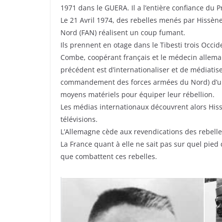
1971 dans le GUERA. Il a l’entière confiance du
Le 21 Avril 1974, des rebelles menés par Hissè
Nord (FAN) réalisent un coup fumant.
Ils prennent en otage dans le Tibesti trois Occi
Combe, coopérant français et le médecin allema
précédent est d’internationaliser et de médiati
commandement des forces armées du Nord) d’une 
moyens matériels pour équiper leur rébellion.
Les médias internationaux découvrent alors His
télévisions.
L’Allemagne cède aux revendications des rebell
La France quant à elle ne sait pas sur quel pied
que combattent ces rebelles.