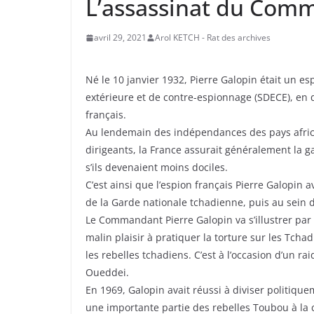
L’assassinat du Comm
avril 29, 2021
Arol KETCH - Rat des archives
Né le 10 janvier 1932, Pierre Galopin était un 
extérieure et de contre-espionnage (SDECE), en 
français.
Au lendemain des indépendances des pays africa
dirigeants, la France assurait généralement la g
s’ils devenaient moins dociles.
C’est ainsi que l’espion français Pierre Galopin 
de la Garde nationale tchadienne, puis au sein 
Le Commandant Pierre Galopin va s’illustrer par 
malin plaisir à pratiquer la torture sur les Tcha
les rebelles tchadiens. C’est à l’occasion d’un r
Oueddei.
En 1969, Galopin avait réussi à diviser politiquem
une importante partie des rebelles Toubou à la 