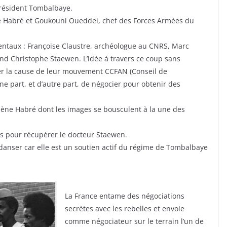
 Président Tombalbaye.
ne Habré et Goukouni Oueddei, chef des Forces Armées du
dentaux : Françoise Claustre, archéologue au CNRS, Marc
nd Christophe Staewen. L’idée à travers ce coup sans
ser la cause de leur mouvement CCFAN (Conseil de
part, et d’autre part, de négocier pour obtenir des
sène Habré dont les images se bousculent à la une des
es pour récupérer le docteur Staewen.
 danser car elle est un soutien actif du régime de Tombalbaye
La France entame des négociations
secrètes avec les rebelles et envoie
comme négociateur sur le terrain l’un de