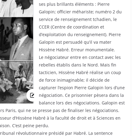
ses plus brillants éléments : Pierre
Galopin; officier méhariste; numéro 2 du
service de renseignement tchadien, le
CCER (Centre de coordination et
d’exploitation du renseignement). Pierre
Galopin est persuadé qu’il va mater
Hissène Habré. Erreur monumentale.
Le négociateur entre en contact avec les
rebelles établis dans le Nord. Mais fin
tacticien, Hissène Habré réalise un coup
de force inimaginable; il décide de
capturer l’espion Pierre Galopin lors d’une
négociation. Ce prisonnier pèsera dans la
balance lors des négociations. Galopin est
 Paris, qui ne se presse pas de finaliser les négociations.
eur d’Hissène Habré à la faculté de droit et à Sciences en
aison. C’est peine perdu.
tribunal révolutionnaire présidé par Habré. La sentence