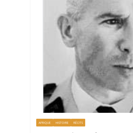
AFRIQUE
HISTOIRE
RÉCITS