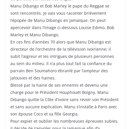
Manu Dibango et Bob Marley le pape du Reggae se
sont rencontrés. Je vais vous raconter brièvement
l’épopée de Manu Dibango en Jamaïque. On peut
apercevoir dans l’image ci-dessous Louise Edimo, Bob
Marley et Manu Dibango.
En ces fins d’années 70 alors que Manu Dibango est
directeur de l’orchestre de la télévision ivoirienne; il
subit l’aigreur et les intrigues de plusieurs personnes
au sein du milieu. Il n’a plus tout fait la confiance du
parrain Ben Soumahoro ébranlé par l’ampleur des
jalousies et des haines.
Blessé par la haine de ses ennemis et devenu une
charge pour le Président Houphouët Boigny, Manu
Dibango quitte la Côte d’ivoire sans revoir son Président
et sans aucune explication. Manu s’installe à Paris avec
son épouse Coco et sa fille Georgia.
Pour expier et oublier les nombreuses épreuves subies,
il décide de s’envoler pour la Jamaïque afin d’y