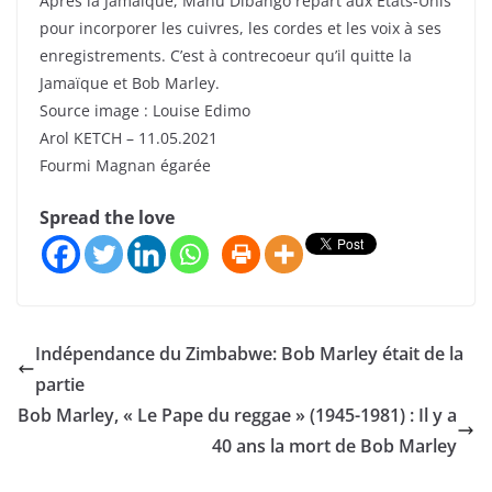
Après la Jamaïque, Manu Dibango repart aux Etats-Unis
pour incorporer les cuivres, les cordes et les voix à ses
enregistrements. C’est à contrecoeur qu’il quitte la
Jamaïque et Bob Marley.
Source image : Louise Edimo
Arol KETCH – 11.05.2021
Fourmi Magnan égarée
Spread the love
Indépendance du Zimbabwe: Bob Marley était de la
partie
Bob Marley, « Le Pape du reggae » (1945-1981) : Il y a
40 ans la mort de Bob Marley