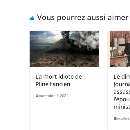
Vous pourrez aussi aimer
La mort idiote de
Le dir
Pline l’ancien
Journa
assas
novembre 1, 2021
l’épou
minis
octobre