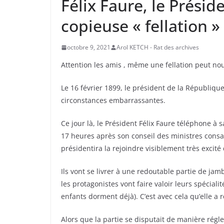
Félix Faure, le Prési
copieuse « fellation »
octobre 9, 2021
Arol KETCH - Rat des archives
Attention les amis , même une fellation peut no
Le 16 février 1899, le président de la Républiqu
circonstances embarrassantes.
Ce jour là, le Président Félix Faure téléphone à
17 heures après son conseil des ministres consacr
présidentira la rejoindre visiblement très excité 
Ils vont se livrer à une redoutable partie de jam
les protagonistes vont faire valoir leurs spécialité
enfants dorment déjà). C’est avec cela qu’elle a 
Alors que la partie se disputait de manière régl