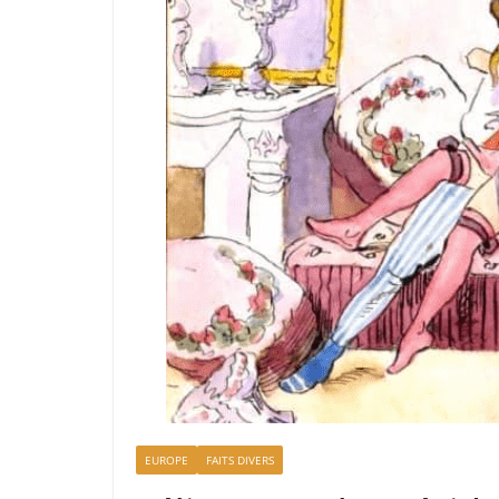
EUROPE
FAITS DIVERS