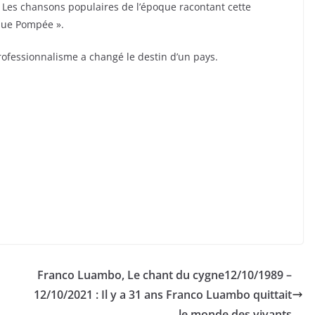
. Les chansons populaires de l’époque racontant cette
t que Pompée ».
rofessionnalisme a changé le destin d’un pays.
Franco Luambo, Le chant du cygne12/10/1989 –
12/10/2021 : Il y a 31 ans Franco Luambo quittait
le monde des vivants