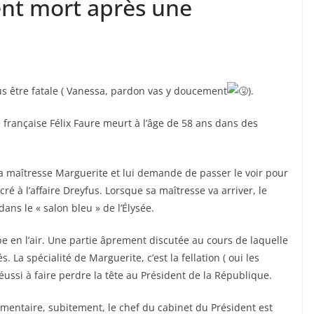
dent mort après une
us être fatale ( Vanessa, pardon vas y doucement
).
e française Félix Faure meurt à l’âge de 58 ans dans des
 sa maîtresse Marguerite et lui demande de passer le voir pour
é à l’affaire Dreyfus. Lorsque sa maîtresse va arriver, le
dans le « salon bleu » de l’Élysée.
be en l’air. Une partie âprement discutée au cours de laquelle
s. La spécialité de Marguerite, c’est la fellation ( oui les
réussi à faire perdre la tête au Président de la République.
ementaire, subitement, le chef du cabinet du Président est