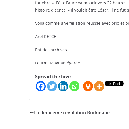
funèbre ». Félix Faure va mourir vers 22 heures 
histoire disent : » Il voulait être César, il ne fu
Voilà comme une fellation réussie avec brio et p
Arol KETCH
Rat des archives
Fourmi Magnan égarée
Spread the love
La deuxième révolution Burkinabè