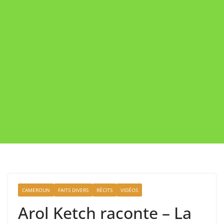
CAMEROUN
FAITS DIVERS
RÉCITS
VIDÉOS
Arol Ketch raconte – La