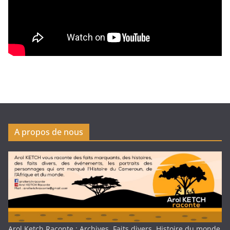
A propos de nous
Arol Ketch Raconte : Archives, Faits divers, Histoire du monde