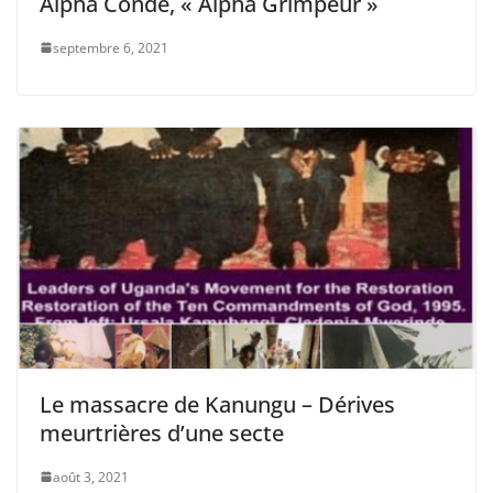
Alpha Condé, « Alpha Grimpeur »
septembre 6, 2021
Le massacre de Kanungu – Dérives
meurtrières d’une secte
août 3, 2021