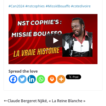
#Can2024
#nstcophies
#MissiéBouaffo
#cotedivoire
Spread the love
Claude Bergeret Njiké, « La Reine Blanche »