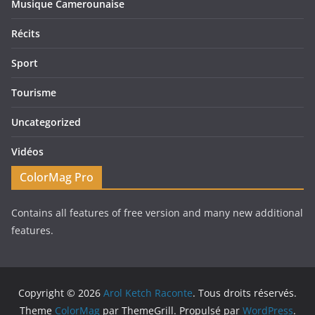
Musique Camerounaise
Récits
Sport
Tourisme
Uncategorized
Vidéos
ColorMag Pro
Contains all features of free version and many new additional
features.
Copyright © 2026
Arol Ketch Raconte
. Tous droits réservés.
Theme
ColorMag
par ThemeGrill. Propulsé par
WordPress
.