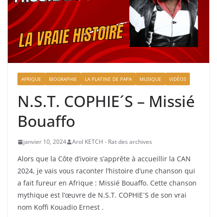
AFRIQUE
BIOGRAPHIE
LA PLATINE DE PAPA
MUSIQUE
VIDÉOS
N.S.T. COPHIE´S – Missié
Bouaffo
janvier 10, 2024
Arol KETCH - Rat des archives
Alors que la Côte d’ivoire s’apprête à accueillir la CAN
2024, je vais vous raconter l’histoire d’une chanson qui
a fait fureur en Afrique : Missié Bouaffo. Cette chanson
mythique est l’œuvre de N.S.T. COPHIE´S de son vrai
nom Koffi Kouadio Ernest .