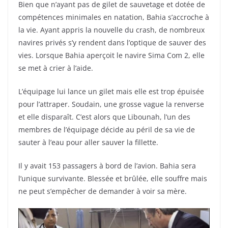
Bien que n’ayant pas de gilet de sauvetage et dotée de
compétences minimales en natation, Bahia s’accroche à
la vie. Ayant appris la nouvelle du crash, de nombreux
navires privés s’y rendent dans l’optique de sauver des
vies. Lorsque Bahia aperçoit le navire Sima Com 2, elle
se met à crier à l’aide.
L’équipage lui lance un gilet mais elle est trop épuisée
pour l’attraper. Soudain, une grosse vague la renverse
et elle disparaît. C’est alors que Libounah, l’un des
membres de l’équipage décide au péril de sa vie de
sauter à l’eau pour aller sauver la fillette.
Il y avait 153 passagers à bord de l’avion. Bahia sera
l’unique survivante. Blessée et brûlée, elle souffre mais
ne peut s’empêcher de demander à voir sa mère.