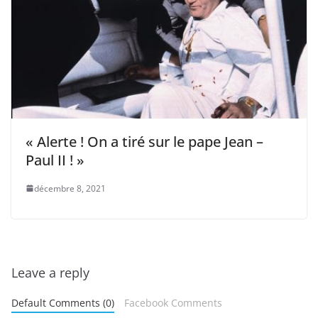
« Alerte ! On a tiré sur le pape Jean –
Paul II ! »
décembre 8, 2021
Leave a reply
Default Comments (0)
Facebook Comments