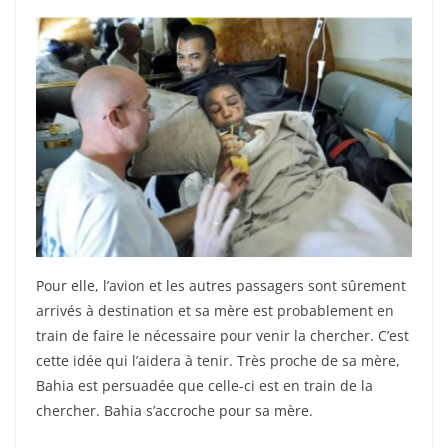
Pour elle, l’avion et les autres passagers sont sûrement
arrivés à destination et sa mère est probablement en
train de faire le nécessaire pour venir la chercher. C’est
cette idée qui l’aidera à tenir. Très proche de sa mère,
Bahia est persuadée que celle-ci est en train de la
chercher. Bahia s’accroche pour sa mère.