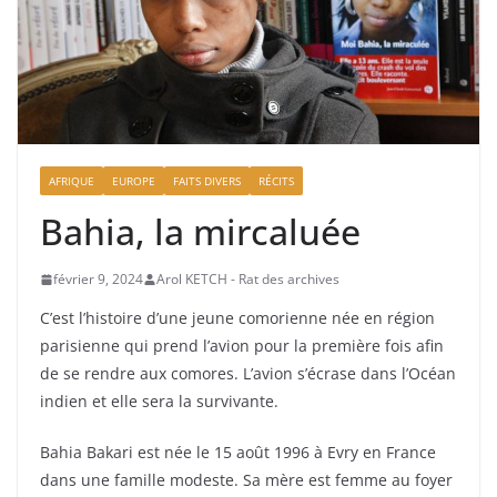
AFRIQUE
EUROPE
FAITS DIVERS
RÉCITS
Bahia, la mircaluée
février 9, 2024
Arol KETCH - Rat des archives
C’est l’histoire d’une jeune comorienne née en région
parisienne qui prend l’avion pour la première fois afin
de se rendre aux comores. L’avion s’écrase dans l’Océan
indien et elle sera la survivante.
Bahia Bakari est née le 15 août 1996 à Evry en France
dans une famille modeste. Sa mère est femme au foyer