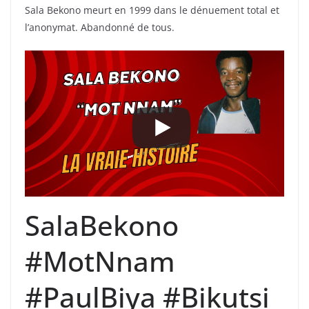
Sala Bekono meurt en 1999 dans le dénuement total et
l’anonymat. Abandonné de tous.
SalaBekono
#MotNnam
#PaulBiya #Bikutsi