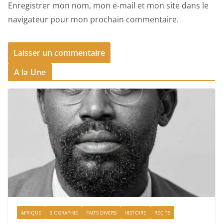
Enregistrer mon nom, mon e-mail et mon site dans le
navigateur pour mon prochain commentaire.
A la Une
AFRIQUE
BIOGRAPHIE
FAITS DIVERS
HISTOIRE
RÉCITS