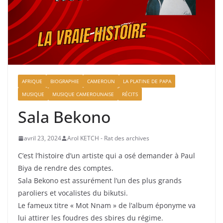
AFRIQUE
BIOGRAPHIE
CAMEROUN
LA PLATINE DE PAPA
MUSIQUE
MUSIQUE CAMEROUNAISE
RÉCITS
Sala Bekono
avril 23, 2024
Arol KETCH - Rat des archives
C’est l’histoire d’un artiste qui a osé demander à Paul
Biya de rendre des comptes.
Sala Bekono est assurément l’un des plus grands
paroliers et vocalistes du bikutsi.
Le fameux titre « Mot Nnam » de l’album éponyme va
lui attirer les foudres des sbires du régime.