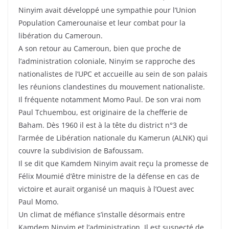
Ninyim avait développé une sympathie pour l’Union
Population Camerounaise et leur combat pour la
libération du Cameroun.
A son retour au Cameroun, bien que proche de
l’administration coloniale, Ninyim se rapproche des
nationalistes de l’UPC et accueille au sein de son palais
les réunions clandestines du mouvement nationaliste.
Il fréquente notamment Momo Paul. De son vrai nom
Paul Tchuembou, est originaire de la chefferie de
Baham. Dès 1960 il est à la tête du district n°3 de
l’armée de Libération nationale du Kamerun (ALNK) qui
couvre la subdivision de Bafoussam.
Il se dit que Kamdem Ninyim avait reçu la promesse de
Félix Moumié d’être ministre de la défense en cas de
victoire et aurait organisé un maquis à l’Ouest avec
Paul Momo.
Un climat de méfiance s’installe désormais entre
Kamdem Ninyim et l’administration. Il est suspecté de