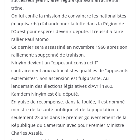
successeur Jean-Marie Teguia qui avait arraché son
trône.
On lui confie la mission de convaincre les nationalistes
(maquisards) d’abandonner la lutte dans la Région de
l’Ouest pour espérer devenir député. Il réussit à faire
rallier Paul Momo.
Ce dernier sera assassiné en novembre 1960 après son
ralliement; soupçonné de trahison.
Ninyim devient un “opposant constructif”
contrairement aux nationalistes qualifiés de “opposants
extrémistes”. Son ascension est fulgurante. Au
lendemain des élections législatives d’Avril 1960,
Kamdem Ninyim est élu député.
En guise de récompense, dans la foulée, il est nommé
ministre de la santé publique et de la population à
seulement 23 ans dans le premier gouvernement de la
République du Cameroun avec pour Premier Ministre
Charles Assalé.