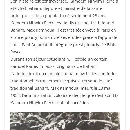
Son histoire est controversée. Kamdem Ninyim Pierre a
été chef baham, député et ministre de la santé
publique et de la population à seulement 23 ans.
Kamdem Ninyim Pierre est le fils du chef traditionnel
Baham, Max Kamhoua. Il est très tôt envoyé à Paris en
France pour y poursuivre ses études grâce à l’appui de
Louis Paul Aujoulat. Il intègre le prestigieux lycée Blaise
Pascal.
Durant son séjour estudiantin, il côtoie un certain
Samuel Kamé; lui aussi originaire de Baham.
L’administration coloniale souhaite avoir des chefferies
traditionnelles totalement acquises. Lorsque le chef
traditionnel Baham, Max Kamhoua, meurt le 23 mai
1954; l’administration coloniale décide que c’est son fils
Kamdem Ninyim Pierre qui lui succèdera.