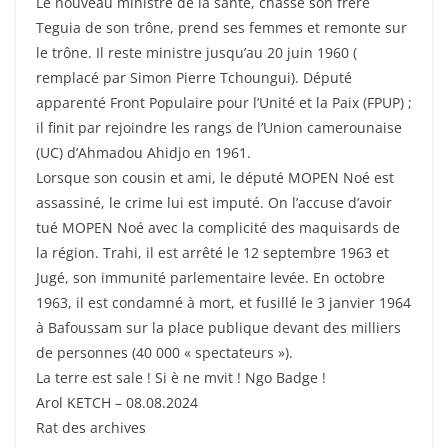
Le nouveau ministre de la santé, chasse son frère
Teguia de son trône, prend ses femmes et remonte sur
le trône. Il reste ministre jusqu’au 20 juin 1960 (
remplacé par Simon Pierre Tchoungui). Député
apparenté Front Populaire pour l’Unité et la Paix (FPUP) ;
il finit par rejoindre les rangs de l’Union camerounaise
(UC) d’Ahmadou Ahidjo en 1961.
Lorsque son cousin et ami, le député MOPEN Noé est
assassiné, le crime lui est imputé. On l’accuse d’avoir
tué MOPEN Noé avec la complicité des maquisards de
la région. Trahi, il est arrêté le 12 septembre 1963 et
Jugé, son immunité parlementaire levée. En octobre
1963, il est condamné à mort, et fusillé le 3 janvier 1964
à Bafoussam sur la place publique devant des milliers
de personnes (40 000 « spectateurs »).
La terre est sale ! Si è ne mvit ! Ngo Badge !
Arol KETCH – 08.08.2024
Rat des archives