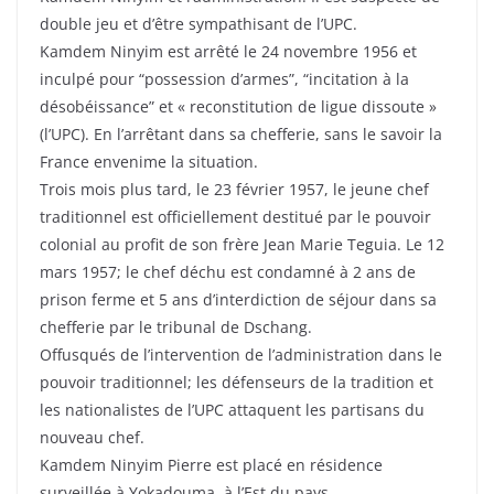
double jeu et d’être sympathisant de l’UPC.
Kamdem Ninyim est arrêté le 24 novembre 1956 et
inculpé pour “possession d’armes”, “incitation à la
désobéissance” et « reconstitution de ligue dissoute »
(l’UPC). En l’arrêtant dans sa chefferie, sans le savoir la
France envenime la situation.
Trois mois plus tard, le 23 février 1957, le jeune chef
traditionnel est officiellement destitué par le pouvoir
colonial au profit de son frère Jean Marie Teguia. Le 12
mars 1957; le chef déchu est condamné à 2 ans de
prison ferme et 5 ans d’interdiction de séjour dans sa
chefferie par le tribunal de Dschang.
Offusqués de l’intervention de l’administration dans le
pouvoir traditionnel; les défenseurs de la tradition et
les nationalistes de l’UPC attaquent les partisans du
nouveau chef.
Kamdem Ninyim Pierre est placé en résidence
surveillée à Yokadouma, à l’Est du pays.