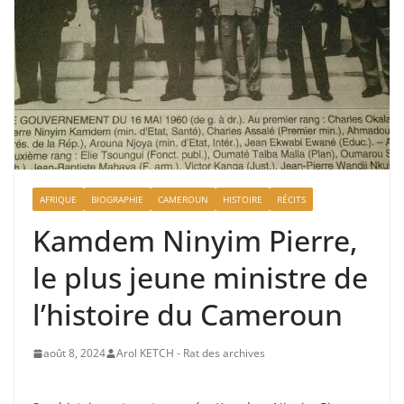
AFRIQUE
BIOGRAPHIE
CAMEROUN
HISTOIRE
RÉCITS
Kamdem Ninyim Pierre,
le plus jeune ministre de
l’histoire du Cameroun
août 8, 2024
Arol KETCH - Rat des archives