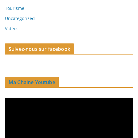
Tourisme
Uncategorized
Vidéos
Suivez-nous sur facebook
Ma Chaine Youtube