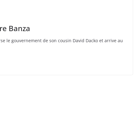
dre Banza
se le gouvernement de son cousin David Dacko et arrive au