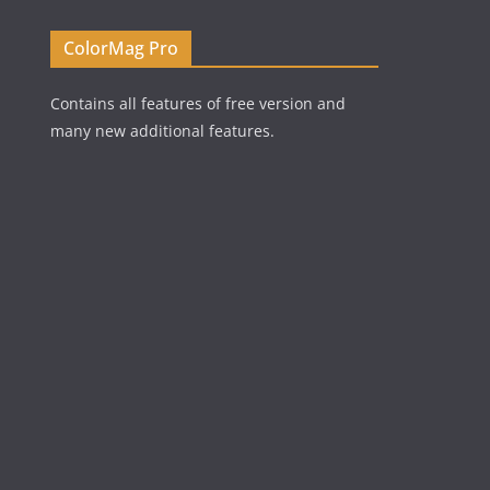
ColorMag Pro
Contains all features of free version and
many new additional features.