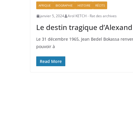
AFRIQUE
BIOGRAPHIE
HISTOIRE
RÉCITS
janvier 5, 2024
Arol KETCH - Rat des archives
Le destin tragique d’Alexan
Le 31 décembre 1965, Jean Bedel Bokassa renver
pouvoir à
Read More