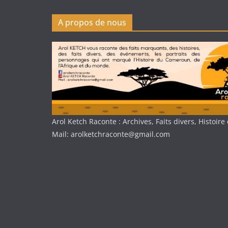
A propos de nous
Arol Ketch Raconte : Archives, Faits divers, Histoi
Mail: arolketchraconte@gmail.com