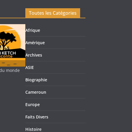
Toutes les Catégories
Afrique
Amérique
Archives
ASIE
re du monde
Biographie
Cameroun
Europe
Faits Divers
Histoire