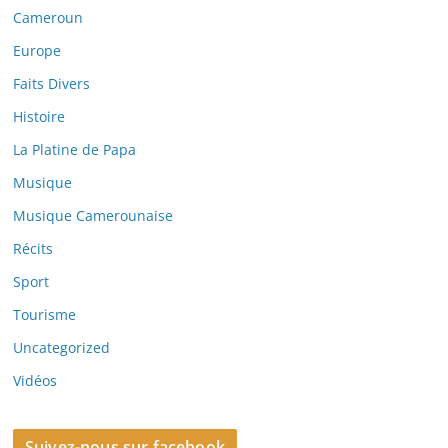
Cameroun
Europe
Faits Divers
Histoire
La Platine de Papa
Musique
Musique Camerounaise
Récits
Sport
Tourisme
Uncategorized
Vidéos
Suivez-nous sur facebook