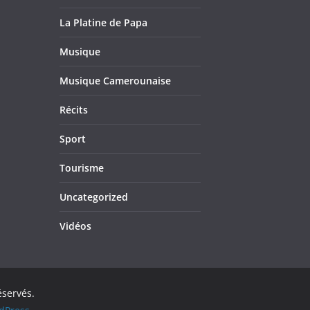
La Platine de Papa
Musique
Musique Camerounaise
Récits
Sport
Tourisme
Uncategorized
Vidéos
éservés.