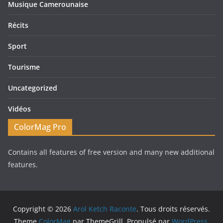
Musique Camerounaise
Récits
Sport
Tourisme
Uncategorized
Vidéos
ColorMag Pro
Contains all features of free version and many new additional
features.
Copyright © 2026
Arol Ketch Raconte
. Tous droits réservés.
Theme
ColorMag
par ThemeGrill. Propulsé par
WordPress
.