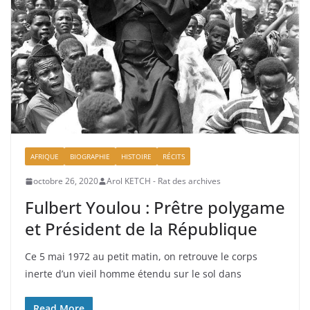
AFRIQUE
BIOGRAPHIE
HISTOIRE
RÉCITS
octobre 26, 2020
Arol KETCH - Rat des archives
Fulbert Youlou : Prêtre polygame
et Président de la République
Ce 5 mai 1972 au petit matin, on retrouve le corps
inerte d’un vieil homme étendu sur le sol dans
Read More